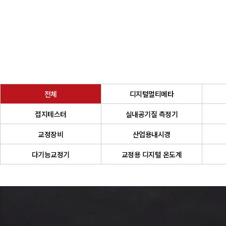
전체
디지털멀티메타
접지테스터
실내공기질 측정기
교정장비
산업용내시경
다기능교정기
교정용 디지털 온도계