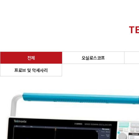
T
전체
오실로스코프
프로브 및 악세사리