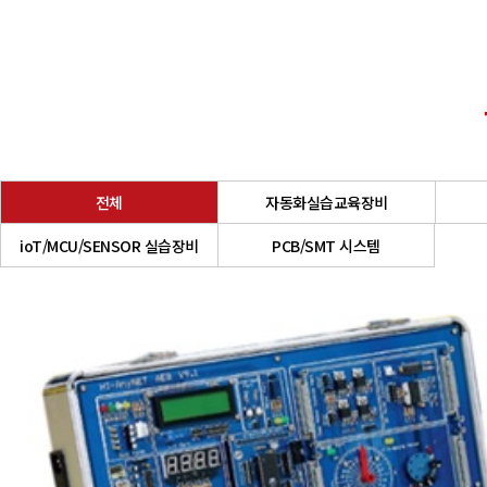
전체
자동화실습교육장비
ioT/MCU/SENSOR 실습장비
PCB/SMT 시스템